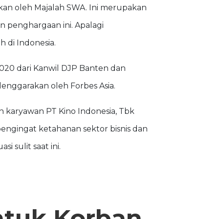
akan oleh Majalah SWA. Ini merupakan
n penghargaan ini. Apalagi
 di Indonesia.
2020 dari Kanwil DJP Banten dan
lenggarakan oleh Forbes Asia.
uh karyawan PT Kino Indonesia, Tbk
ngingat ketahanan sektor bisnis dan
 sulit saat ini.
ntuk Korban