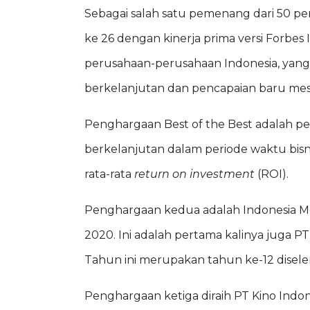
Sebagai salah satu pemenang dari 50 p
ke 26 dengan kinerja prima versi Forbes
perusahaan-perusahaan Indonesia, ya
berkelanjutan dan pencapaian baru me
Penghargaan Best of the Best adalah pe
berkelanjutan dalam periode waktu bisn
rata-rata
return on investment
(ROI).
Penghargaan kedua adalah Indonesia M
2020. Ini adalah pertama kalinya juga
Tahun ini merupakan tahun ke-12 dise
Penghargaan ketiga diraih PT Kino Indone