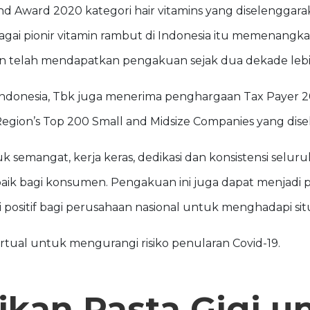
d Award 2020 kategori hair vitamins yang diselenggar
bagai pionir vitamin rambut di Indonesia itu memenangka
n telah mendapatkan pengakuan sejak dua dekade lebih
o Indonesia, Tbk juga menerima penghargaan Tax Payer 
egion’s Top 200 Small and Midsize Companies yang dise
 semangat, kerja keras, dedikasi dan konsistensi selur
k bagi konsumen. Pengakuan ini juga dapat menjadi pe
sitif bagi perusahaan nasional untuk menghadapi situasi
irtual untuk mengurangi risiko penularan Covid-19.
ikan Pasta Gigi u