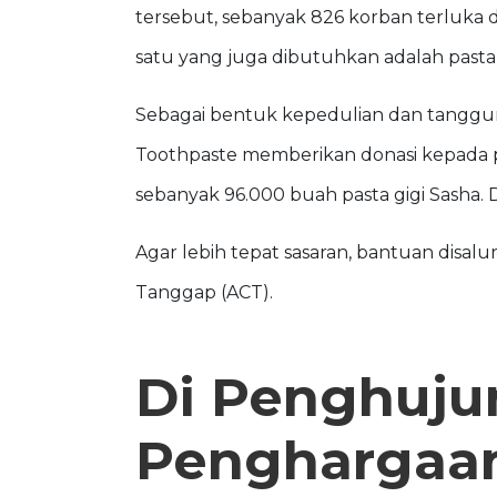
tersebut, sebanyak 826 korban terluka
satu yang juga dibutuhkan adalah pasta
Sebagai bentuk kepedulian dan tanggung
Toothpaste memberikan donasi kepada pa
sebanyak 96.000 buah pasta gigi Sasha. D
Agar lebih tepat sasaran, bantuan disal
Tanggap (ACT).
Di Penghuju
Penghargaan