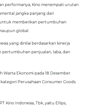
kan performanya, Kino menempati urutan
damental jangka panjang dari
an untuk memberikan pertumbuhan
maupun global.
ia yang dinilai berdasarkan kinerja
in pertumbuhan penjualan, laba, dan
eh Warta Ekonomi pada 18 Desember
k kategori Perusahaan Consumer Goods.
 Kino Indonesia, Tbk, yaitu Ellips,