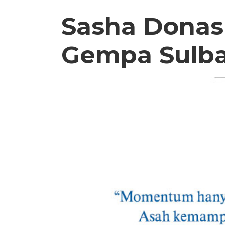
Sasha Donas
Gempa Sulba