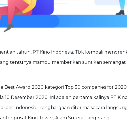
gantian tahun, PT Kino Indonesia, Tbk kembali menoreh
bk yang tentunya mampu memberikan suntikan semangat 
e Best Award 2020 kategori Top 50 companies for 2020
da 10 Desember 2020. Ini adalah pertama kalinya PT Ki
Forbes Indonesia. Penghargaan diterima secara langsun
kantor pusat Kino Tower, Alam Sutera Tangerang.