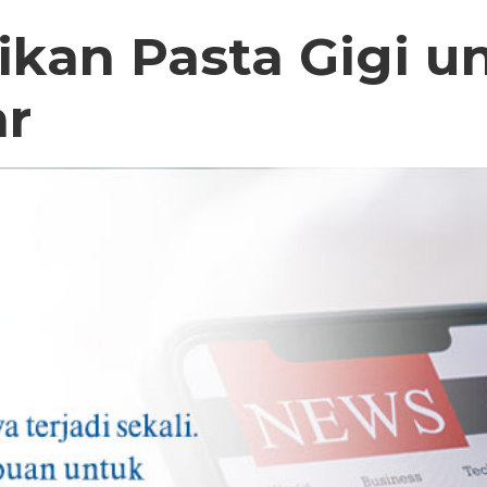
ikan Pasta Gigi u
r