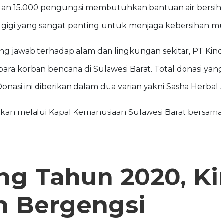
 dan 15.000 pengungsi membutuhkan bantuan air bersih
 gigi yang sangat penting untuk menjaga kebersihan m
 jawab terhadap alam dan lingkungan sekitar, PT Kino 
ra korban bencana di Sulawesi Barat. Total donasi yan
onasi ini diberikan dalam dua varian yakni Sasha Herbal
urkan melalui Kapal Kemanusiaan Sulawesi Barat bersama
ng Tahun 2020, Ki
 Bergengsi