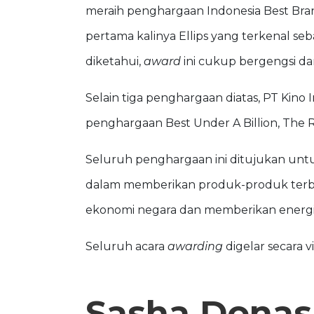
meraih penghargaan Indonesia Best Bran
pertama kalinya Ellips yang terkenal se
diketahui,
award
ini cukup bergengsi da
Selain tiga penghargaan diatas, PT Kin
penghargaan Best Under A Billion, The R
Seluruh penghargaan ini ditujukan untuk
dalam memberikan produk-produk terbai
ekonomi negara dan memberikan energi po
Seluruh acara
awarding
digelar secara v
Sasha Donas