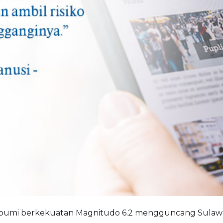
a bumi berkekuatan Magnitudo 6.2 mengguncang Sulawes